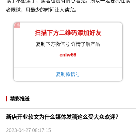
读了不想读了，读者也没有耐心看完。所以一定要抓住读
者眼球，用最少的时间让人读完。
广告
扫描下方二维码添加好友
复制下方微信号 详情了解产品
cnlw66
复制微信号
精彩推送
新店开业软文为什么媒体发稿这么受大众欢迎？
2023-04-27 08:17:15