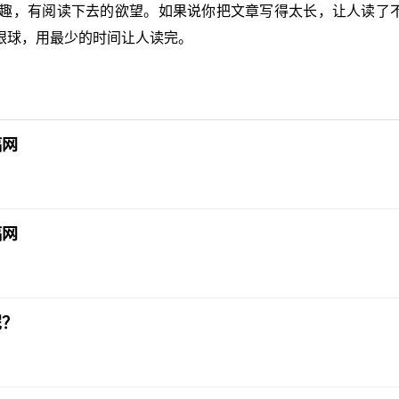
趣，有阅读下去的欲望。如果说你把文章写得太长，让人读了
眼球，用最少的时间让人读完。
稿网
稿网
呢？