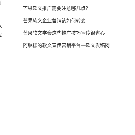
可
芒果软文推广需要注意哪几点？
芒果软文企业营销该如何转变
八
芒果软文学会这些推广技巧宣传很省心
业
阿胶糕的软文宣传营销平台—软文发稿网