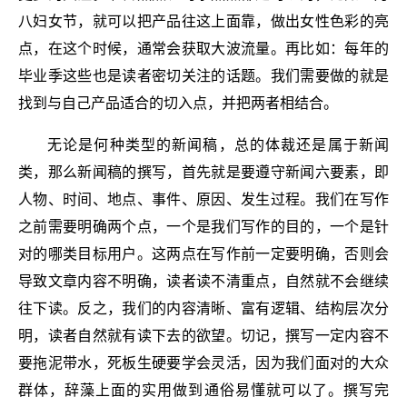
八妇女节，就可以把产品往这上面靠，做出女性色彩的亮
点，在这个时候，通常会获取大波流量。再比如：每年的
毕业季这些也是读者密切关注的话题。我们需要做的就是
找到与自己产品适合的切入点，并把两者相结合。
无论是何种类型的新闻稿，总的体裁还是属于新闻
类，那么新闻稿的撰写，首先就是要遵守新闻六要素，即
人物、时间、地点、事件、原因、发生过程。我们在写作
之前需要明确两个点，一个是我们写作的目的，一个是针
对的哪类目标用户。这两点在写作前一定要明确，否则会
导致文章内容不明确，读者读不清重点，自然就不会继续
往下读。反之，我们的内容清晰、富有逻辑、结构层次分
明，读者自然就有读下去的欲望。切记，撰写一定内容不
要拖泥带水，死板生硬要学会灵活，因为我们面对的大众
群体，辞藻上面的实用做到通俗易懂就可以了。撰写完