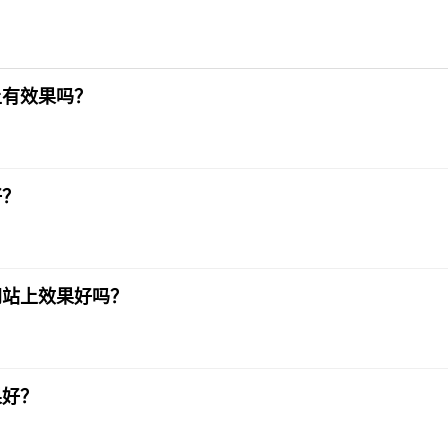
上有效果吗？
好？
网站上效果好吗？
果好？