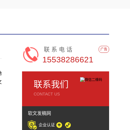
联系电话
广告
15538286621
她
文
联系我们
CONTACT US
软文发稿网
企业认证