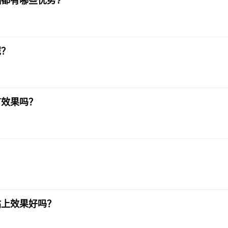
都有哪些优势?
呢？
有效果吗？
？
站上效果好吗？